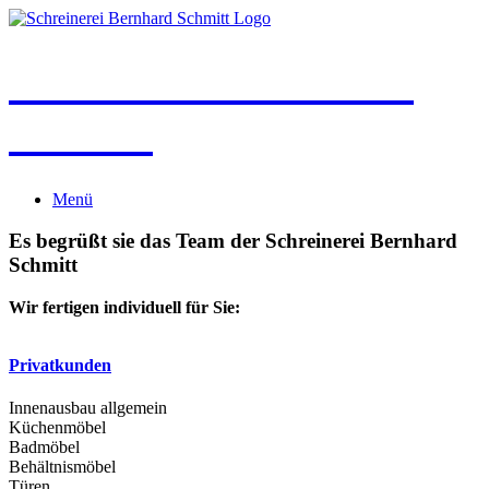
Zum
Inhalt
springen
Schreinerei Bernhard
Schmitt
Menü
Es begrüßt sie das Team der Schreinerei Bernhard
Schmitt
Wir fertigen individuell für Sie:
Privatkunden
Innenausbau allgemein
Küchenmöbel
Badmöbel
Behältnismöbel
Türen